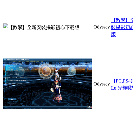
【教學】
Odyssey
裝攝影初
版
【PC,PS4
Odyssey
Lu 光輝