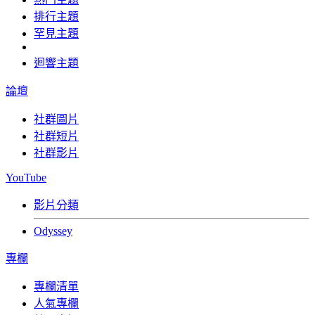
排行主題
罕見主題
迴響主題
論壇
社群圖片
社群短片
社群影片
YouTube
影片分類
Odyssey
專欄
專欄清單
人氣專欄