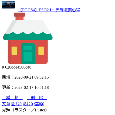
【PC,PS4】PSO2 Lu 光輝職業心得
# 620dde4500c48
新增：2020-09-21 09:32:15
更新：2023-02-17 10:51:18
編 輯
刪 除
文章
圖片
0
影片
0
檔案
0
光輝（ラスター／Luster）