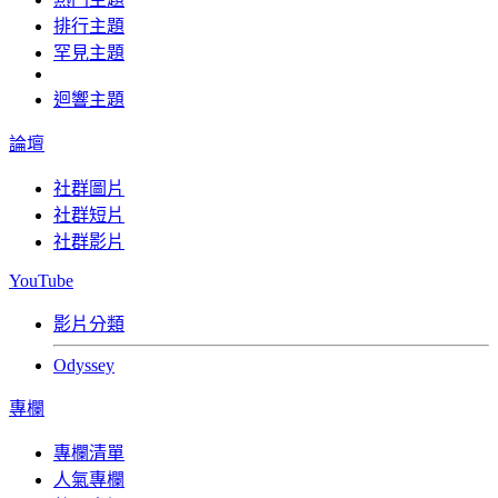
排行主題
罕見主題
迴響主題
論壇
社群圖片
社群短片
社群影片
YouTube
影片分類
Odyssey
專欄
專欄清單
人氣專欄