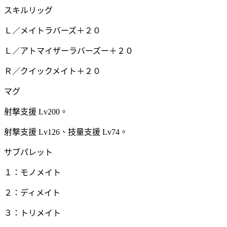
スキルリッグ
Ｌ／メイトラバーズ＋２０
Ｌ／アトマイザーラバーズー＋２０
Ｒ／クイックメイト＋２０
マグ
射撃支援 Lv200。
射撃支援 Lv126、技量支援 Lv74。
サブパレット
１：モノメイト
２：ディメイト
３：トリメイト