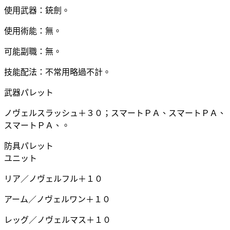
使用武器：銃劍。
使用術能：無。
可能副職：無。
技能配法：不常用略過不計。
武器パレット
ノヴェルスラッシュ＋３０；スマートＰＡ、スマートＰＡ、
スマートＰＡ、。
防具パレット
ユニット
リア／ノヴェルフル＋１０
アーム／ノヴェルワン＋１０
レッグ／ノヴェルマス＋１０