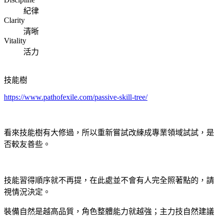
紀律
Clarity
清晰
Vitality
活力
技能樹
https://www.pathofexile.com/passive-skill-tree/
看來技能樹有大修過，所以重新嘗試改練成專業領域試試，是
否較友善些。
技能習得順序就不再提，在此處並不會有人完全照著點的，請
視情況決定。
裝備自然是越高品質，角色整體能力就越強；主力技自然建議