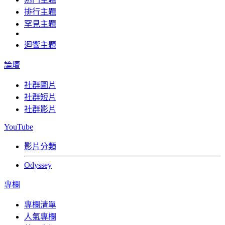
排行主題
罕見主題
迴響主題
論壇
社群圖片
社群短片
社群影片
YouTube
影片分類
Odyssey
專欄
專欄清單
人氣專欄