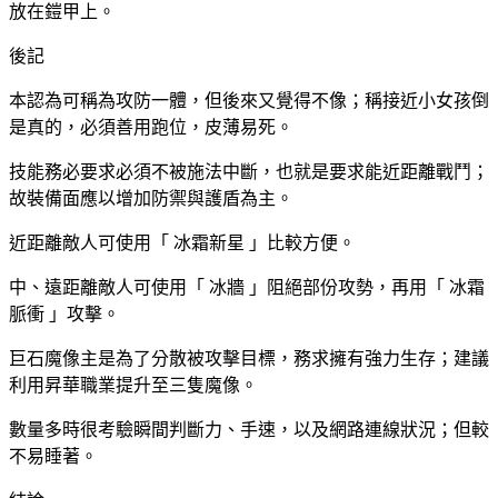
放在鎧甲上。
後記
本認為可稱為攻防一體，但後來又覺得不像；稱接近小女孩倒
是真的，必須善用跑位，皮薄易死。
技能務必要求必須不被施法中斷，也就是要求能近距離戰鬥；
故裝備面應以增加防禦與護盾為主。
近距離敵人可使用「 冰霜新星 」比較方便。
中、遠距離敵人可使用「 冰牆 」阻絕部份攻勢，再用「 冰霜
脈衝 」攻擊。
巨石魔像主是為了分散被攻擊目標，務求擁有強力生存；建議
利用昇華職業提升至三隻魔像。
數量多時很考驗瞬間判斷力、手速，以及網路連線狀況；但較
不易睡著。