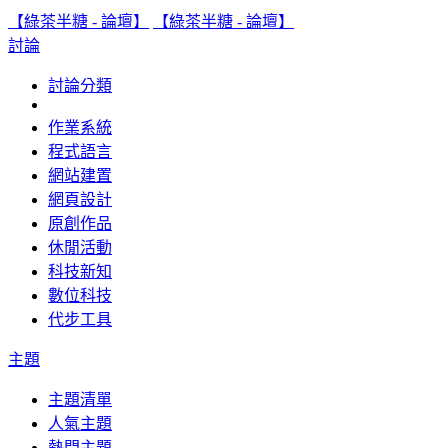
【綠茶半糖 - 論壇】
【綠茶半糖 - 論壇】
討論
討論分類
作業系統
程式語言
網站建置
網頁設計
原創作品
休閒活動
科技新知
數位科技
代步工具
主題
主題清單
人氣主題
熱門主題