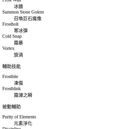
冰牆
Summon Stone Golem
召喚巨石魔像
Frostbolt
寒冰彈
Cold Snap
霜暴
Vortex
旋渦
輔助技能
Frostbite
凍傷
Frostblink
霜漣之瞬
被動輔助
Purity of Elements
元素淨化
Discipline