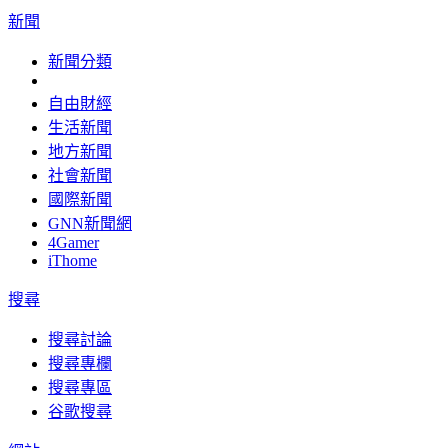
新聞
新聞分類
自由財經
生活新聞
地方新聞
社會新聞
國際新聞
GNN新聞網
4Gamer
iThome
搜尋
搜尋討論
搜尋專欄
搜尋專區
谷歌搜尋