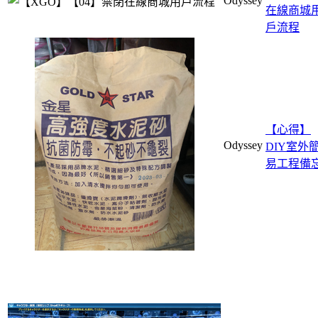
Odyssey
在線商城
戶流程
【心得】
Odyssey
DIY室外
易工程備