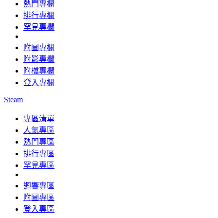
熱門專欄
排行專欄
罕見專欄
附圖專欄
附影專欄
附檔專欄
登入專欄
Steam
專區清單
人氣專區
熱門專區
排行專區
罕見專區
迴響專區
附圖專區
登入專區