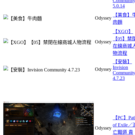
Communit
5.0.14
【美食】
Odyssey
肉麵
【XGO】
【05】禁
Odyssey
在線商城
物流程
【安裝】
Invision
Odyssey
Communit
4.7.23
【PC】Pat
of Exile／
Odyssey
亡黯道 貴