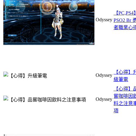
【PC,PS4
Odyssey
PSO2 Br 
者職業心
【心得】
Odyssey
級筆電
【心得】
嘗咖啡因
Odyssey
料之注意
項