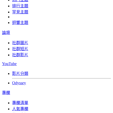
排行主題
罕見主題
迴響主題
論壇
社群圖片
社群短片
社群影片
YouTube
影片分類
Odyssey
專欄
專欄清單
人氣專欄