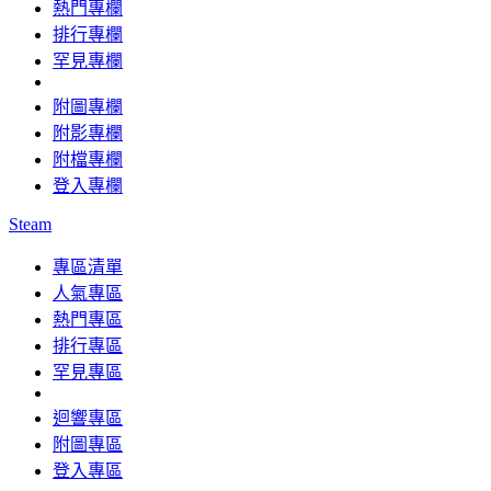
熱門專欄
排行專欄
罕見專欄
附圖專欄
附影專欄
附檔專欄
登入專欄
Steam
專區清單
人氣專區
熱門專區
排行專區
罕見專區
迴響專區
附圖專區
登入專區