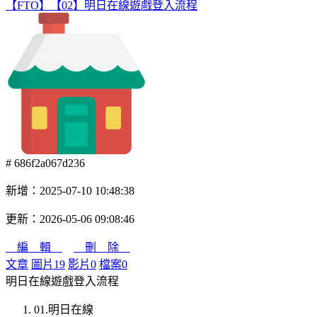
【FTO】【02】明日在線遊戲登入流程
# 686f2a067d236
新增：2025-07-10 10:48:38
更新：2026-05-06 09:08:46
編 輯
刪 除
文章
圖片
19
影片
0
檔案
0
明日在線遊戲登入流程
01.明日在線