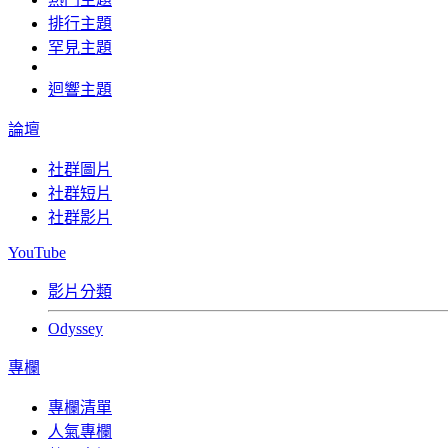
排行主題
罕見主題
迴響主題
論壇
社群圖片
社群短片
社群影片
YouTube
影片分類
Odyssey
專欄
專欄清單
人氣專欄