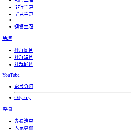
排行主題
罕見主題
迴響主題
論壇
社群圖片
社群短片
社群影片
YouTube
影片分類
Odyssey
專欄
專欄清單
人氣專欄