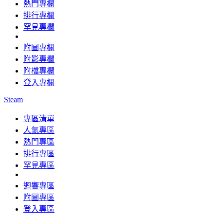
熱門專欄
排行專欄
罕見專欄
附圖專欄
附影專欄
附檔專欄
登入專欄
Steam
專區清單
人氣專區
熱門專區
排行專區
罕見專區
迴響專區
附圖專區
登入專區