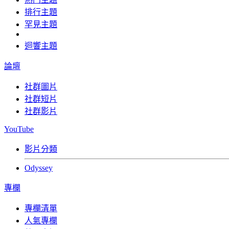
排行主題
罕見主題
迴響主題
論壇
社群圖片
社群短片
社群影片
YouTube
影片分類
Odyssey
專欄
專欄清單
人氣專欄