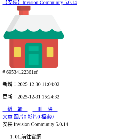
【安裝】Invision Community 5.0.14
# 69534122361ef
新增：2025-12-30 11:04:02
更新：2025-12-31 15:24:32
編 輯
刪 除
文章
圖片
0
影片
0
檔案
0
安裝 Invision Community 5.0.14
01.前往官網