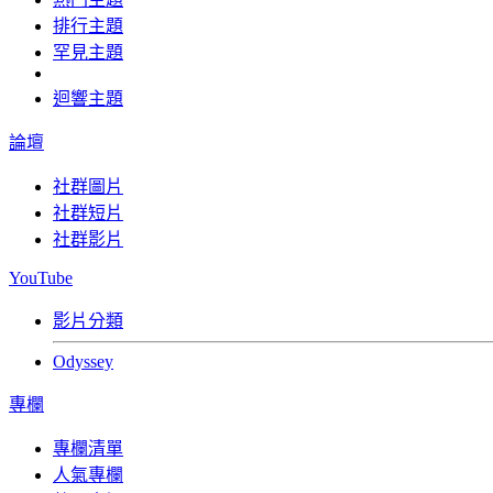
排行主題
罕見主題
迴響主題
論壇
社群圖片
社群短片
社群影片
YouTube
影片分類
Odyssey
專欄
專欄清單
人氣專欄