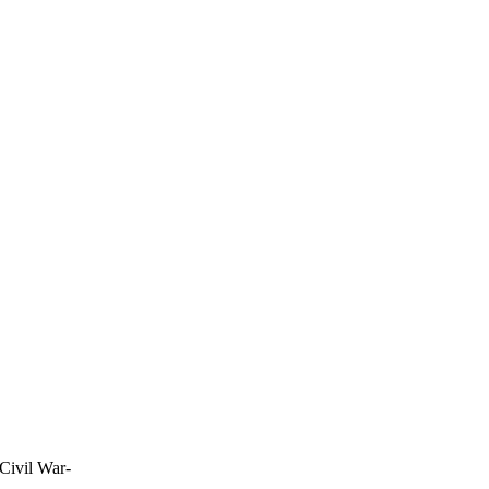
ivil War-