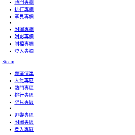
熱門專欄
排行專欄
罕見專欄
附圖專欄
附影專欄
附檔專欄
登入專欄
Steam
專區清單
人氣專區
熱門專區
排行專區
罕見專區
迴響專區
附圖專區
登入專區