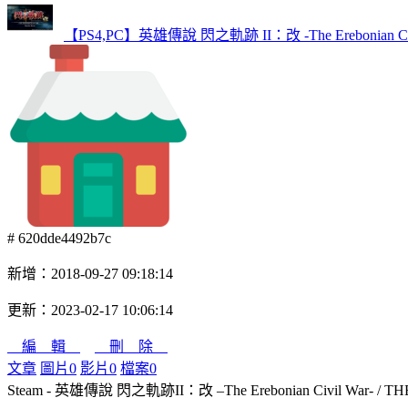
【PS4,PC】英雄傳說 閃之軌跡 II：改 -The Erebonian Civ
# 620dde4492b7c
新增：2018-09-27 09:18:14
更新：2023-02-17 10:06:14
編 輯
刪 除
文章
圖片
0
影片
0
檔案
0
Steam - 英雄傳說 閃之軌跡II：改 –The Erebonian Civil War- / THE 