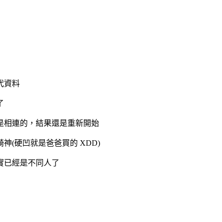
代資料
了
是相連的，結果還是重新開始
(硬凹就是爸爸買的 XDD)
實已經是不同人了