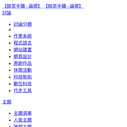
【綠茶半糖 - 論壇】
【綠茶半糖 - 論壇】
討論
討論分類
作業系統
程式語言
網站建置
網頁設計
原創作品
休閒活動
科技新知
數位科技
代步工具
主題
主題清單
人氣主題
熱門主題