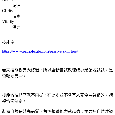
紀律
Clarity
清晰
Vitality
活力
技能樹
https://www.pathofexile.com/passive-skill-tree/
看來技能樹有大修過，所以重新嘗試改練成專業領域試試，是
否較友善些。
技能習得順序就不再提，在此處並不會有人完全照著點的，請
視情況決定。
裝備自然是越高品質，角色整體能力就越強；主力技自然建議