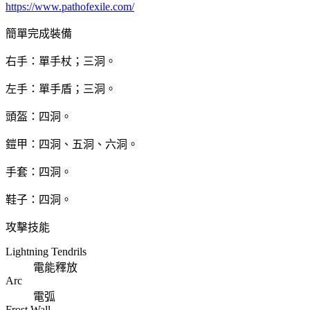
https://www.pathofexile.com/
簡單完成裝備
右手：單手杖；三洞。
左手：單手盾；三洞。
頭盔：四洞。
鎧甲：四洞、五洞、六洞。
手套：四洞。
鞋子：四洞。
攻擊技能
Lightning Tendrils
電能釋放
Arc
電弧
Frost Wall