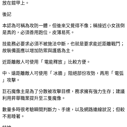
放在鎧甲上。
後記
本認為可稱為攻防一體，但後來又覺得不像；稱接近小女孩倒
是真的，必須善用跑位，皮薄易死。
技能務必要求必須不被施法中斷，也就是要求能近距離戰鬥；
故裝備面應以增加防禦與護盾為主。
近距離敵人可使用「 電能釋放 」比較方便。
中、遠距離敵人可使用「 冰牆 」阻絕部份攻勢，再用「 電弧
」攻擊。
巨石魔像主是為了分散被攻擊目標，務求擁有強力生存；建議
利用昇華職業提升至三隻魔像。
數量多時很考驗瞬間判斷力、手速，以及網路連線狀況；但較
不易睡著。