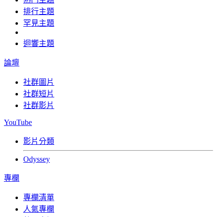
排行主題
罕見主題
迴響主題
論壇
社群圖片
社群短片
社群影片
YouTube
影片分類
Odyssey
專欄
專欄清單
人氣專欄