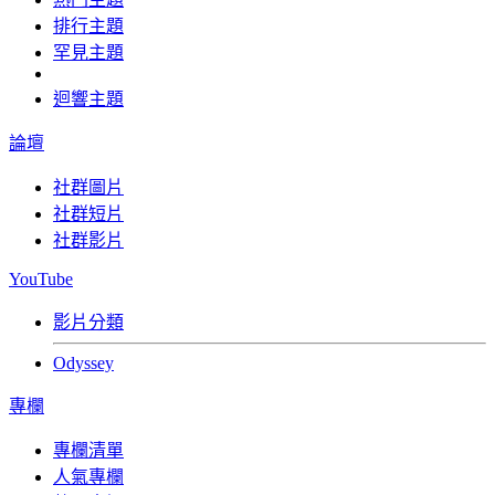
排行主題
罕見主題
迴響主題
論壇
社群圖片
社群短片
社群影片
YouTube
影片分類
Odyssey
專欄
專欄清單
人氣專欄