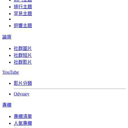
排行主題
罕見主題
迴響主題
論壇
社群圖片
社群短片
社群影片
YouTube
影片分類
Odyssey
專欄
專欄清單
人氣專欄