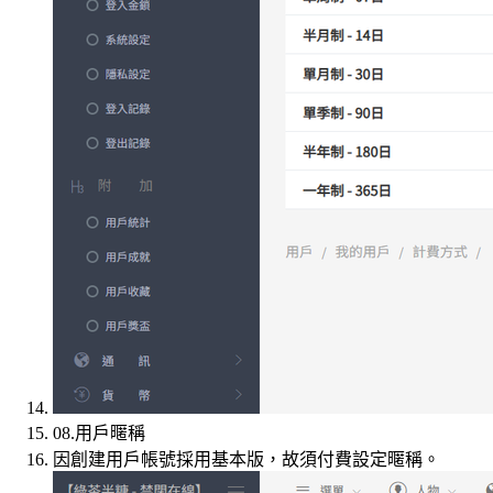
08.用戶暱稱
因創建用戶帳號採用基本版，故須付費設定暱稱。