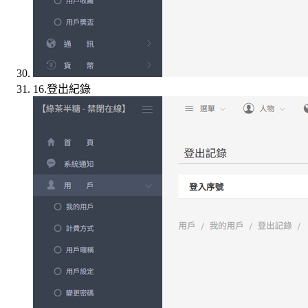
16.登出紀錄