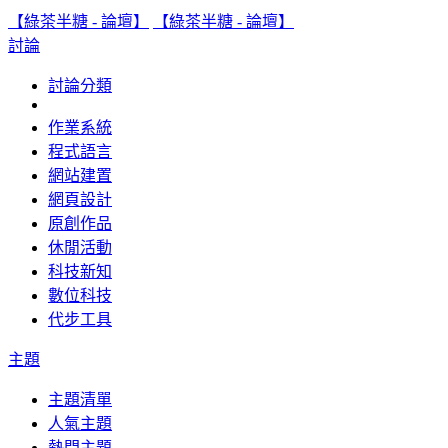
【綠茶半糖 - 論壇】
【綠茶半糖 - 論壇】
討論
討論分類
作業系統
程式語言
網站建置
網頁設計
原創作品
休閒活動
科技新知
數位科技
代步工具
主題
主題清單
人氣主題
熱門主題