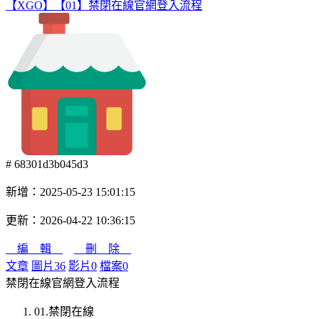
【XGO】【01】禁閉在線官網登入流程
# 68301d3b045d3
新增：2025-05-23 15:01:15
更新：2026-04-22 10:36:15
編 輯
刪 除
文章
圖片
36
影片
0
檔案
0
禁閉在線官網登入流程
01.禁閉在線