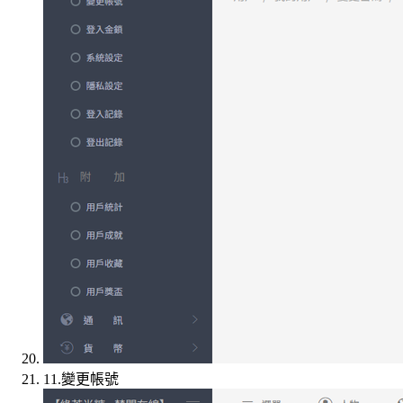
11.變更帳號