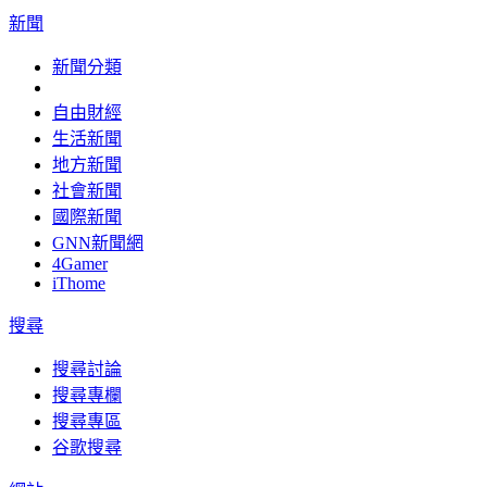
新聞
新聞分類
自由財經
生活新聞
地方新聞
社會新聞
國際新聞
GNN新聞網
4Gamer
iThome
搜尋
搜尋討論
搜尋專欄
搜尋專區
谷歌搜尋