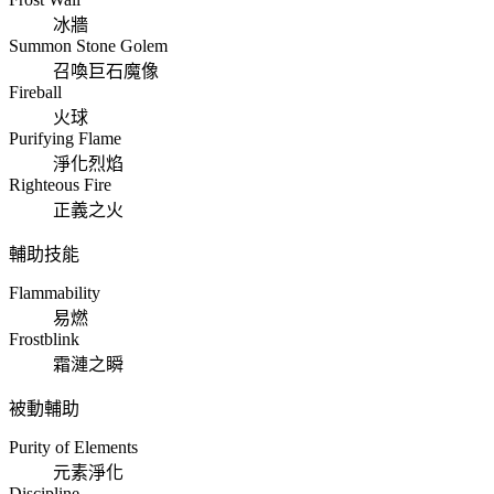
冰牆
Summon Stone Golem
召喚巨石魔像
Fireball
火球
Purifying Flame
淨化烈焰
Righteous Fire
正義之火
輔助技能
Flammability
易燃
Frostblink
霜漣之瞬
被動輔助
Purity of Elements
元素淨化
Discipline