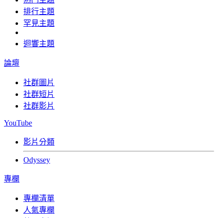
排行主題
罕見主題
迴響主題
論壇
社群圖片
社群短片
社群影片
YouTube
影片分類
Odyssey
專欄
專欄清單
人氣專欄