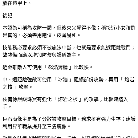
放在鎧甲上。
後記
本認為可稱為攻防一體，但後來又覺得不像；稱接近小女孩倒
是真的，必須善用跑位，皮薄易死。
技能務必要求必須不被施法中斷，也就是要求能近距離戰鬥；
故裝備面應以增加防禦與護盾為主。
近距離敵人可使用「 怒焰奔騰 」比較快。
中、遠距離強敵可使用「 冰牆 」阻絕部份攻勢，再用「 熔岩
之核 」攻擊。
裝備傳說級珠寶有強化「 熔岩之核 」的攻擊；比較建議入
手。
巨石魔像主是為了分散被攻擊目標，務求擁有強力生存；建議
利用昇華職業提升至三隻魔像。