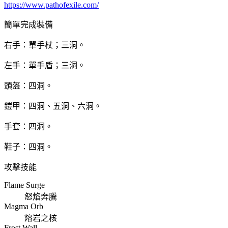
https://www.pathofexile.com/
簡單完成裝備
右手：單手杖；三洞。
左手：單手盾；三洞。
頭盔：四洞。
鎧甲：四洞、五洞、六洞。
手套：四洞。
鞋子：四洞。
攻擊技能
Flame Surge
怒焰奔騰
Magma Orb
熔岩之核
Frost Wall