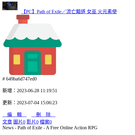
【PC】Path of Exile／流亡黯道 女巫 火元素使
# 649ba6d747ed0
新增：2023-06-28 11:19:51
更新：2023-07-04 15:06:23
編 輯
刪 除
文章
圖片
0
影片
0
檔案
0
News - Path of Exile - A Free Online Action RPG