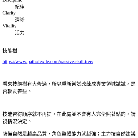
紀律
Clarity
清晰
Vitality
活力
技能樹
https://www.pathofexile.com/passive-skill-tree/
看來技能樹有大修過，所以重新嘗試改練成專業領域試試，是
否較友善些。
技能習得順序就不再提，在此處並不會有人完全照著點的，請
視情況決定。
裝備自然是越高品質，角色整體能力就越強；主力技自然建議