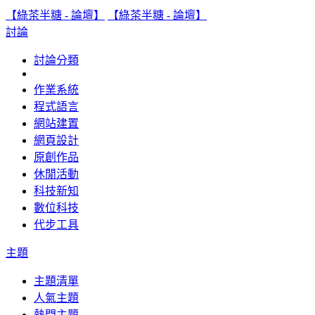
【綠茶半糖 - 論壇】
【綠茶半糖 - 論壇】
討論
討論分類
作業系統
程式語言
網站建置
網頁設計
原創作品
休閒活動
科技新知
數位科技
代步工具
主題
主題清單
人氣主題
熱門主題