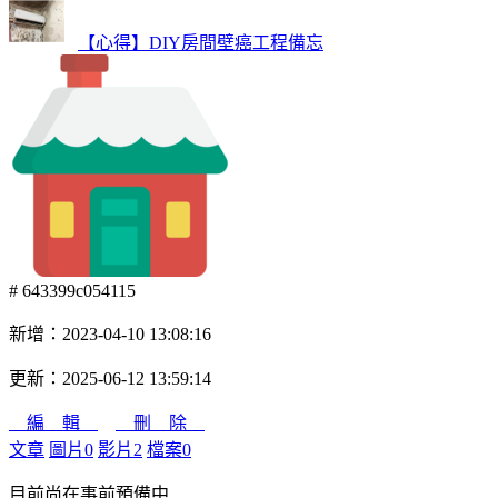
【心得】DIY房間壁癌工程備忘
# 643399c054115
新增：2023-04-10 13:08:16
更新：2025-06-12 13:59:14
編 輯
刪 除
文章
圖片
0
影片
2
檔案
0
目前尚在事前預備中