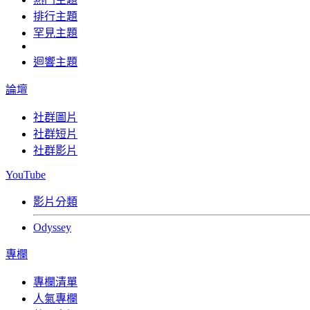
排行主題
罕見主題
迴響主題
論壇
社群圖片
社群短片
社群影片
YouTube
影片分類
Odyssey
專欄
專欄清單
人氣專欄