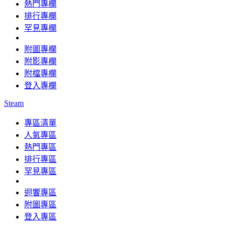
熱門專欄
排行專欄
罕見專欄
附圖專欄
附影專欄
附檔專欄
登入專欄
Steam
專區清單
人氣專區
熱門專區
排行專區
罕見專區
迴響專區
附圖專區
登入專區