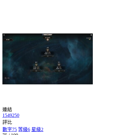
連結
1549250
評比
數字
75
等級
6
星級
2