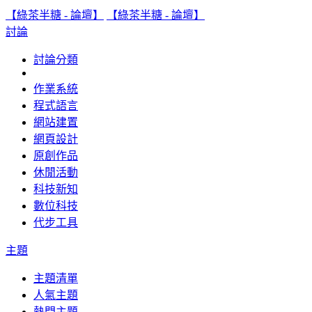
【綠茶半糖 - 論壇】
【綠茶半糖 - 論壇】
討論
討論分類
作業系統
程式語言
網站建置
網頁設計
原創作品
休閒活動
科技新知
數位科技
代步工具
主題
主題清單
人氣主題
熱門主題