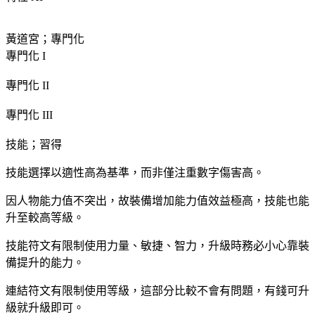
黃道宮；專門化
專門化 I
專門化 II
專門化 III
技能；習得
技能選擇以適性高為基準，而非僅注重數字傷害高。
因人物能力值不突出，故裝備增加能力值效益極高，技能也能
升至較高等級。
技能符文有限制使用力量、敏捷、智力，升級時務必小心靠裝
備提升的能力。
連結符文有限制使用等級，這部分比較不會有問題，有錢可升
級就升級即可。