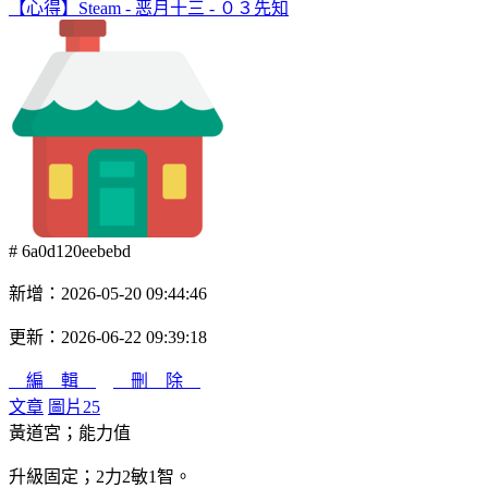
【心得】Steam - 恶月十三 - ０３先知
# 6a0d120eebebd
新增：2026-05-20 09:44:46
更新：2026-06-22 09:39:18
編 輯
刪 除
文章
圖片
25
黃道宮；能力值
升級固定；2力2敏1智。