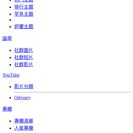
排行主題
罕見主題
迴響主題
論壇
社群圖片
社群短片
社群影片
YouTube
影片分類
Odyssey
專欄
專欄清單
人氣專欄