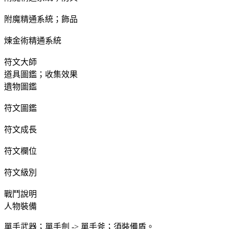
附魔精通系統；飾品
煉金術精通系統
符文大師
道具圖鑑；收集效果
遺物圖鑑
符文圖鑑
符文成長
符文欄位
符文級別
戰鬥說明
人物裝備
單手武器；單手劍 -> 單手斧；須裝備盾。