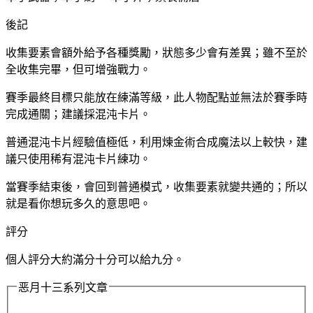
後記
收集要素會額外給予各種獎勵，狀態多少會有差異；雖不至於
全收集完畢，但可增強戰力。
賽季最終目標只能放在練滿等級，此人物配點並無法於賽季時
完成通關；建議採混沌卡片。
普通混沌卡片經驗值極低，利用煉金術合成魔法以上較快，建
議只使用稀有混沌卡片練功。
當賽季結束後，會回到普通模式，收集要素就變共通的；所以
就是看你想玩多久的意思吧。
評分
個人評分大約滿分十分可以給九分。
恶月十三系列文章