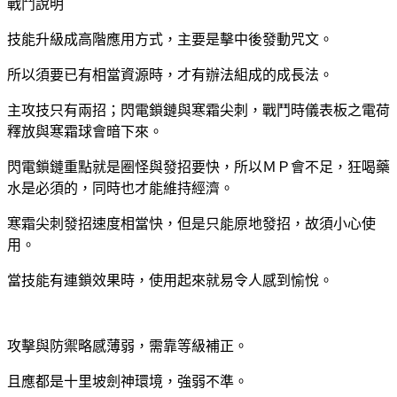
戰鬥說明
技能升級成高階應用方式，主要是擊中後發動咒文。
所以須要已有相當資源時，才有辦法組成的成長法。
主攻技只有兩招；閃電鎖鏈與寒霜尖刺，戰鬥時儀表板之電荷
釋放與寒霜球會暗下來。
閃電鎖鏈重點就是圈怪與發招要快，所以ＭＰ會不足，狂喝藥
水是必須的，同時也才能維持經濟。
寒霜尖刺發招速度相當快，但是只能原地發招，故須小心使
用。
當技能有連鎖效果時，使用起來就易令人感到愉悅。
攻擊與防禦略感薄弱，需靠等級補正。
且應都是十里坡劍神環境，強弱不準。