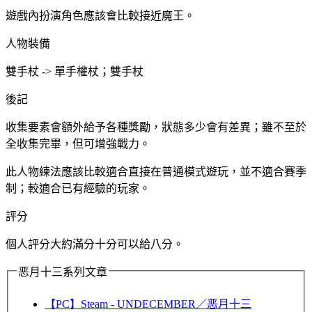
遊戲內扮演角色應該會比較接近魔王。
人物裝備
雙手杖 -> 單手權杖；雙手杖
後記
收集要素會額外給予各種獎勵，狀態多少會有差異；雖不至於
全收集完畢，但可增強戰力。
此人物練法應該比較適合直接在普通模式遊玩，並不適合賽季
制；較適合已有經驗的玩家。
評分
個人評分大約滿分十分可以給八分。
恶月十三系列文章
【PC】Steam - UNDECEMBER／恶月十三