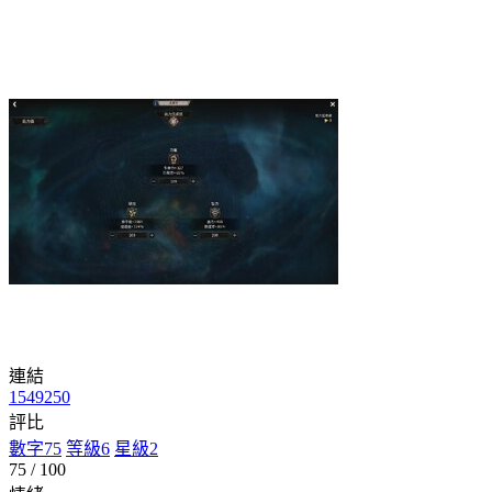
連結
1549250
評比
數字
75
等級
6
星級
2
75 / 100