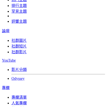
排行主題
罕見主題
迴響主題
論壇
社群圖片
社群短片
社群影片
YouTube
影片分類
Odyssey
專欄
專欄清單
人氣專欄