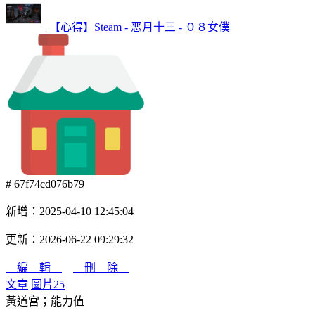
【心得】Steam - 恶月十三 - ０８女僕
# 67f74cd076b79
新增：2025-04-10 12:45:04
更新：2026-06-22 09:29:32
編 輯
刪 除
文章
圖片
25
黃道宮；能力值