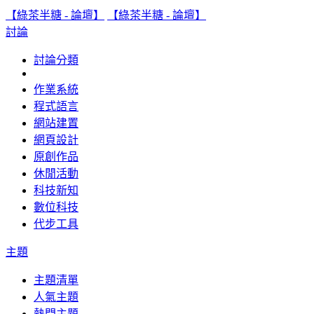
【綠茶半糖 - 論壇】
【綠茶半糖 - 論壇】
討論
討論分類
作業系統
程式語言
網站建置
網頁設計
原創作品
休閒活動
科技新知
數位科技
代步工具
主題
主題清單
人氣主題
熱門主題