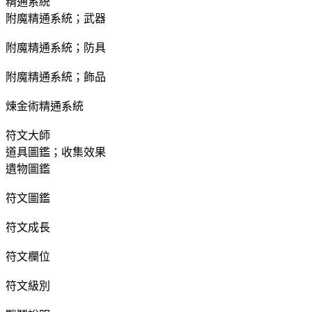
精通系統
附魔精通系統；武器
附魔精通系統；防具
附魔精通系統；飾品
煉金術精通系統
符文大師
道具圖鑑；收集效果
遺物圖鑑
符文圖鑑
符文成長
符文欄位
符文級別