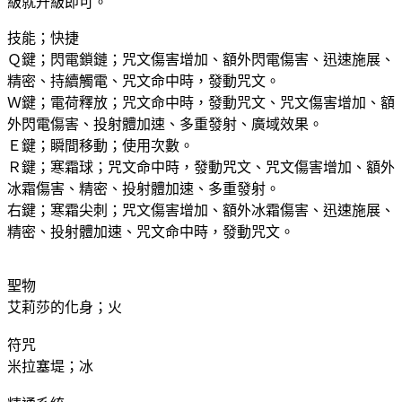
級就升級即可。
技能；快捷
Ｑ鍵；閃電鎖鏈；咒文傷害增加、額外閃電傷害、迅速施展、
精密、持續觸電、咒文命中時，發動咒文。
Ｗ鍵；電荷釋放；咒文命中時，發動咒文、咒文傷害增加、額
外閃電傷害、投射體加速、多重發射、廣域效果。
Ｅ鍵；瞬間移動；使用次數。
Ｒ鍵；寒霜球；咒文命中時，發動咒文、咒文傷害增加、額外
冰霜傷害、精密、投射體加速、多重發射。
右鍵；寒霜尖刺；咒文傷害增加、額外冰霜傷害、迅速施展、
精密、投射體加速、咒文命中時，發動咒文。
聖物
艾莉莎的化身；火
符咒
米拉塞堤；冰