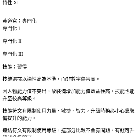
特性 XI
黃道宮；專門化
專門化 I
專門化 II
專門化 III
技能；習得
技能選擇以適性高為基準，而非數字傷害高。
因人物能力值不突出，故裝備增加能力值效益極高，技能也能
升至較高等級。
技能符文有限制使用力量、敏捷、智力，升級時務必小心靠裝
備提升的能力。
連結符文有限制使用等級，這部分比較不會有問題，有錢可升