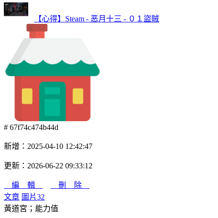
【心得】Steam - 恶月十三 - ０１盜賊
# 67f74c474b44d
新增：2025-04-10 12:42:47
更新：2026-06-22 09:33:12
編 輯
刪 除
文章
圖片
32
黃道宮；能力值