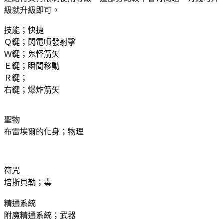
級就升級即可。
技能；快捷
Ｑ鍵；閃電噴發射擊
Ｗ鍵；鬼怪箭矢
Ｅ鍵；瞬間移動
Ｒ鍵；
右鍵；爆炸箭矢
聖物
布雷埃爾的化身；物理
符咒
培斯貝勒；毒
精通系統
附魔精通系統；武器