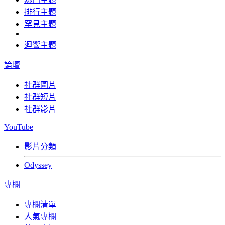
排行主題
罕見主題
迴響主題
論壇
社群圖片
社群短片
社群影片
YouTube
影片分類
Odyssey
專欄
專欄清單
人氣專欄