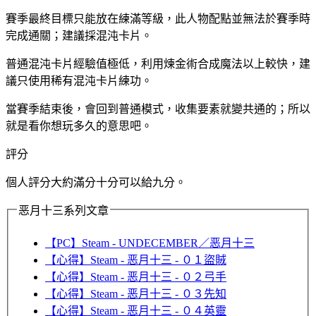
賽季最終目標只能放在練滿等級，此人物配點並無法於賽季時
完成通關；建議採混沌卡片。
普通混沌卡片經驗值極低，利用煉金術合成魔法以上較快，建
議只使用稀有混沌卡片練功。
當賽季結束後，會回到普通模式，收集要素就變共通的；所以
就是看你想玩多久的意思吧。
評分
個人評分大約滿分十分可以給九分。
恶月十三系列文章
【PC】Steam - UNDECEMBER／恶月十三
【心得】Steam - 恶月十三 - ０１盜賊
【心得】Steam - 恶月十三 - ０２弓手
【心得】Steam - 恶月十三 - ０３先知
【心得】Steam - 恶月十三 - ０４英靈