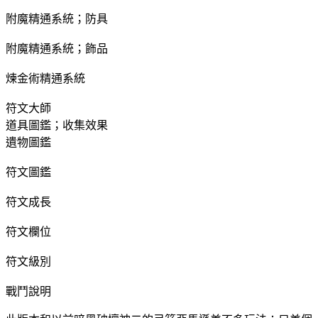
附魔精通系統；防具
附魔精通系統；飾品
煉金術精通系統
符文大師
道具圖鑑；收集效果
遺物圖鑑
符文圖鑑
符文成長
符文欄位
符文級別
戰鬥說明