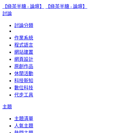
【綠茶半糖 - 論壇】
【綠茶半糖 - 論壇】
討論
討論分類
作業系統
程式語言
網站建置
網頁設計
原創作品
休閒活動
科技新知
數位科技
代步工具
主題
主題清單
人氣主題
熱門主題