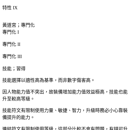
特性 IX
黃道宮；專門化
專門化 I
專門化 II
專門化 III
技能；習得
技能選擇以適性高為基準，而非數字傷害高。
因人物能力值不突出，故裝備增加能力值效益極高，技能也能
升至較高等級。
技能符文有限制使用力量、敏捷、智力，升級時務必小心靠裝
備提升的能力。
連結符文有限制使用等級，這部分比較不會有問題，有錢可升