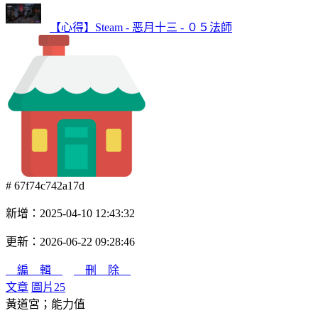
【心得】Steam - 恶月十三 - ０５法師
# 67f74c742a17d
新增：2025-04-10 12:43:32
更新：2026-06-22 09:28:46
編 輯
刪 除
文章
圖片
25
黃道宮；能力值