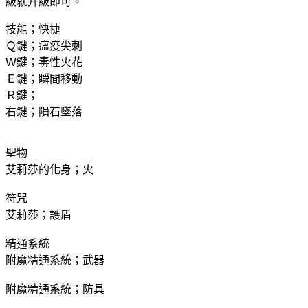
級就升級即可。
技能；快捷
Ｑ鍵；瘟疫尖刺
Ｗ鍵；毒性火花
Ｅ鍵；瞬間移動
Ｒ鍵；
右鍵；隕石墜落
聖物
艾莉莎的化身；火
符咒
艾莉莎；護盾
精通系統
附魔精通系統；武器
附魔精通系統；防具