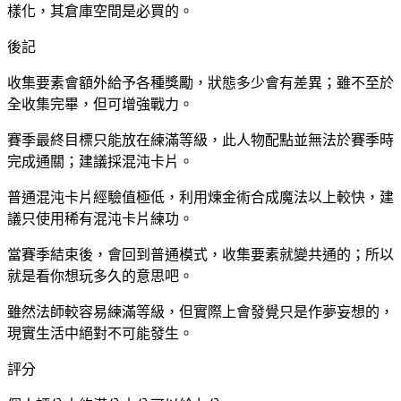
樣化，其倉庫空間是必買的。
後記
收集要素會額外給予各種獎勵，狀態多少會有差異；雖不至於
全收集完畢，但可增強戰力。
賽季最終目標只能放在練滿等級，此人物配點並無法於賽季時
完成通關；建議採混沌卡片。
普通混沌卡片經驗值極低，利用煉金術合成魔法以上較快，建
議只使用稀有混沌卡片練功。
當賽季結束後，會回到普通模式，收集要素就變共通的；所以
就是看你想玩多久的意思吧。
雖然法師較容易練滿等級，但實際上會發覺只是作夢妄想的，
現實生活中絕對不可能發生。
評分