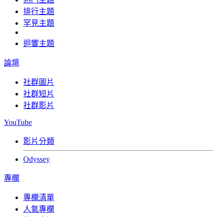
排行主題
罕見主題
迴響主題
論壇
社群圖片
社群短片
社群影片
YouTube
影片分類
Odyssey
專欄
專欄清單
人氣專欄