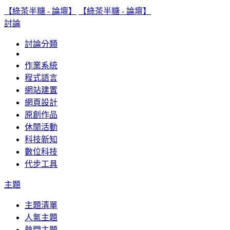
【綠茶半糖 - 論壇】
【綠茶半糖 - 論壇】
討論
討論分類
作業系統
程式語言
網站建置
網頁設計
原創作品
休閒活動
科技新知
數位科技
代步工具
主題
主題清單
人氣主題
熱門主題