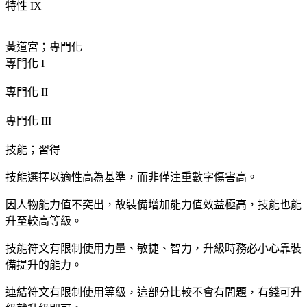
特性 IX
黃道宮；專門化
專門化 I
專門化 II
專門化 III
技能；習得
技能選擇以適性高為基準，而非僅注重數字傷害高。
因人物能力值不突出，故裝備增加能力值效益極高，技能也能
升至較高等級。
技能符文有限制使用力量、敏捷、智力，升級時務必小心靠裝
備提升的能力。
連結符文有限制使用等級，這部分比較不會有問題，有錢可升