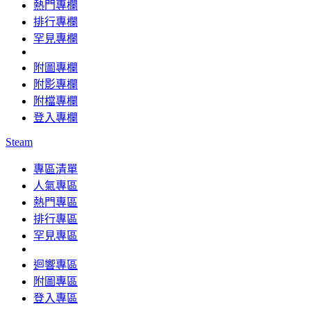
熱門專欄
排行專欄
罕見專欄
附圖專欄
附影專欄
附檔專欄
登入專欄
Steam
專區清單
人氣專區
熱門專區
排行專區
罕見專區
迴響專區
附圖專區
登入專區