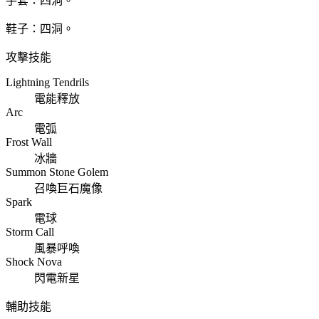
手套：四洞。
鞋子：四洞。
攻擊技能
Lightning Tendrils
電能釋放
Arc
電弧
Frost Wall
冰牆
Summon Stone Golem
召喚巨石魔像
Spark
電球
Storm Call
風暴呼喚
Shock Nova
閃電新星
輔助技能