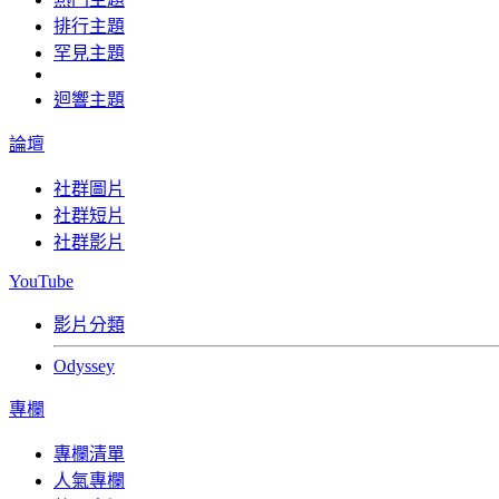
排行主題
罕見主題
迴響主題
論壇
社群圖片
社群短片
社群影片
YouTube
影片分類
Odyssey
專欄
專欄清單
人氣專欄