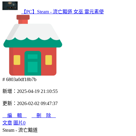
【PC】Steam - 流亡黯道 女巫 雷元素使
# 6803a0df18b7b
新增：2025-04-19 21:10:55
更新：2026-02-02 09:47:37
編 輯
刪 除
文章
圖片
0
Steam - 流亡黯道