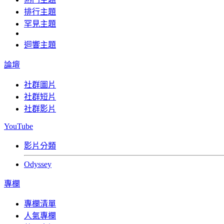
排行主題
罕見主題
迴響主題
論壇
社群圖片
社群短片
社群影片
YouTube
影片分類
Odyssey
專欄
專欄清單
人氣專欄