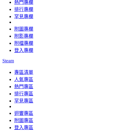
熱門專欄
排行專欄
罕見專欄
附圖專欄
附影專欄
附檔專欄
登入專欄
Steam
專區清單
人氣專區
熱門專區
排行專區
罕見專區
迴響專區
附圖專區
登入專區