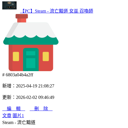
【PC】Steam - 流亡黯道 女巫 召喚師
# 6803a04b4a2ff
新增：2025-04-19 21:08:27
更新：2026-02-02 09:46:49
編 輯
刪 除
文章
圖片
1
Steam - 流亡黯道