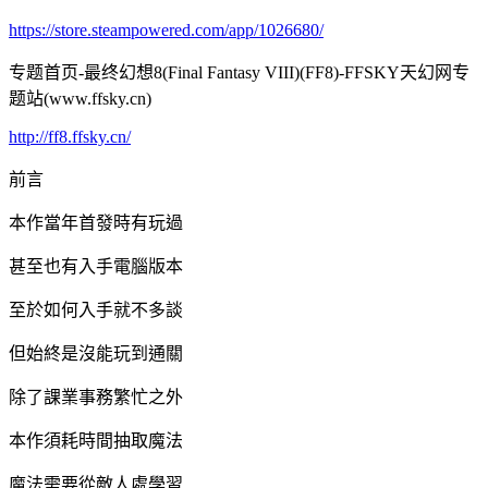
https://store.steampowered.com/app/1026680/
专题首页-最终幻想8(Final Fantasy VIII)(FF8)-FFSKY天幻网专
题站(www.ffsky.cn)
http://ff8.ffsky.cn/
前言
本作當年首發時有玩過
甚至也有入手電腦版本
至於如何入手就不多談
但始終是沒能玩到通關
除了課業事務繁忙之外
本作須耗時間抽取魔法
魔法需要從敵人處學習