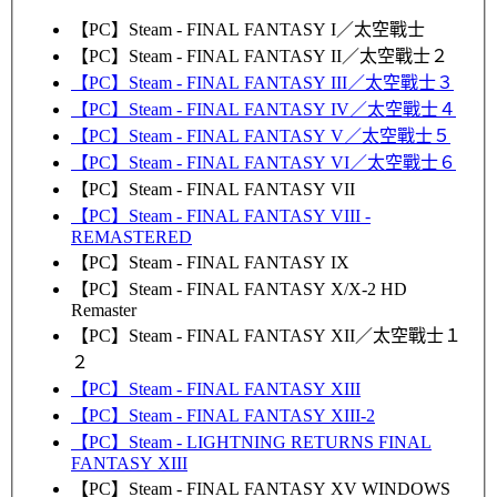
【PC】Steam - FINAL FANTASY I／太空戰士
【PC】Steam - FINAL FANTASY II／太空戰士２
【PC】Steam - FINAL FANTASY III／太空戰士３
【PC】Steam - FINAL FANTASY IV／太空戰士４
【PC】Steam - FINAL FANTASY V／太空戰士５
【PC】Steam - FINAL FANTASY VI／太空戰士６
【PC】Steam - FINAL FANTASY VII
【PC】Steam - FINAL FANTASY VIII -
REMASTERED
【PC】Steam - FINAL FANTASY IX
【PC】Steam - FINAL FANTASY X/X-2 HD
Remaster
【PC】Steam - FINAL FANTASY XII／太空戰士１
２
【PC】Steam - FINAL FANTASY XIII
【PC】Steam - FINAL FANTASY XIII-2
【PC】Steam - LIGHTNING RETURNS FINAL
FANTASY XIII
【PC】Steam - FINAL FANTASY XV WINDOWS