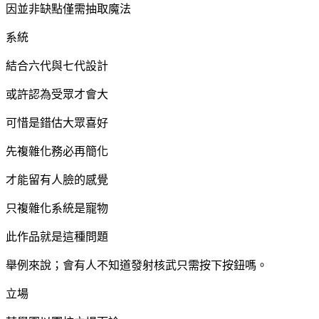
因並非缺點僅需抽取魔法
系統
結合六代與七代設計
或許認為受眾才會大
可惜是錯估大眾喜好
先複雜化務必再簡化
才能留有人臉的感覺
只複雜化系統是寵物
此作品就是這種問題
舉例來說；會有人不知道發射核武只需按下按鈕嗎。
立場