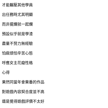
才能輾壓其他學員
出任務時尤其明顯
而非擺爛就一起爛
預設似乎就是學渣
盡量不努力無經驗
怕麻煩怕辛苦心態
呼應女主花癡性格
心得
果然同當年會棄番的作品
對遊戲內容契合度並不高
還是覺得遊戲評價不太好