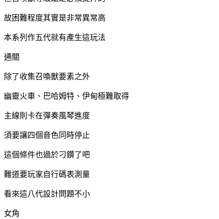
故困難程度其實是非常異常高
本系列作五代就有產生這玩法
通關
除了收集召喚獸要素之外
幽靈火車、巴哈姆特、伊甸極難取得
主線則卡在彈奏風琴進度
須要讓四個音色同時停止
這個條件也過於刁鑽了吧
難道要玩家自行碼表測量
看來這八代設計問題不小
女角