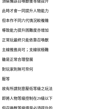
須裝備該召喚獸後等級提升
此時才會一同提升人物能力
但本作不同六代情況較複雜
導致能力提升困難度亦增加
正常玩最終只能依靠召喚獸
主線推進尚可；支線就極難
雖是正常合理發展
對玩家則無可奈何
壓等
故有所謂刻意壓低等級之玩法
即將人物等級控制在29級以下
但召喚獸等級還是必須提升的