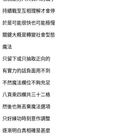
持續戰至互相理解才會停
於是可能很快也可能極慢
關鍵大概是轉變社會型態
魔法
只留下或只抽取正向的
有實力的話負面用不到
不然魔法欄位不夠充足
八頁乘四欄共三十二格
然後也無丟棄魔法選項
只好練功時刻意作調整
逐漸明白真相確是甚麼