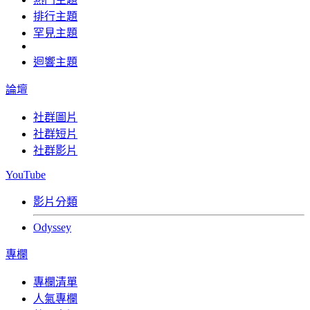
排行主題
罕見主題
迴響主題
論壇
社群圖片
社群短片
社群影片
YouTube
影片分類
Odyssey
專欄
專欄清單
人氣專欄