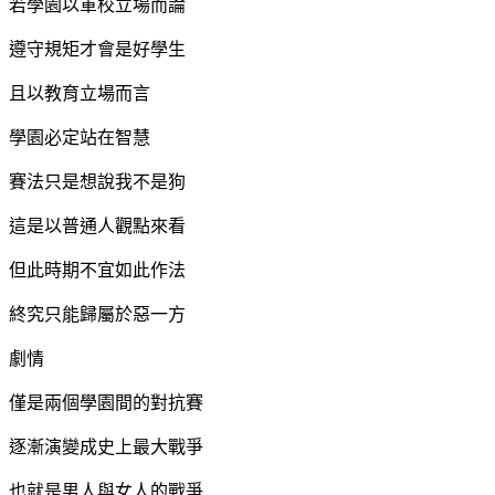
若學園以軍校立場而論
遵守規矩才會是好學生
且以教育立場而言
學園必定站在智慧
賽法只是想說我不是狗
這是以普通人觀點來看
但此時期不宜如此作法
終究只能歸屬於惡一方
劇情
僅是兩個學園間的對抗賽
逐漸演變成史上最大戰爭
也就是男人與女人的戰爭