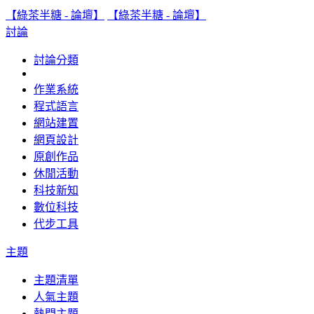
【綠茶半糖 - 論壇】
【綠茶半糖 - 論壇】
討論
討論分類
作業系統
程式語言
網站建置
網頁設計
原創作品
休閒活動
科技新知
數位科技
代步工具
主題
主題清單
人氣主題
熱門主題