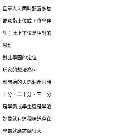
且單人可同時配置多隻
或意指上位或下位學伴
註；此上下位是相對的
思維
對此學園的定位
玩家的想法為何
剛開始的火焰洞窟限時
十分、二十分、三十分
是學霸或學生還是學渣
好像就有這種味道存在
學霸就應該練很大