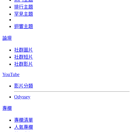
排行主題
罕見主題
迴響主題
論壇
社群圖片
社群短片
社群影片
YouTube
影片分類
Odyssey
專欄
專欄清單
人氣專欄