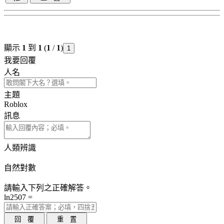
顯示
1
到
1
(
1
/
1
)
1
我要回覆
人名
主題
Roblox
訊息
人類辨識
自然對數
請輸入下列之正確解答。
ln2507 =