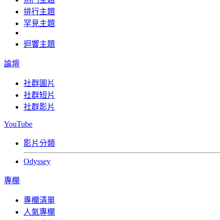
排行主題
罕見主題
迴響主題
論壇
社群圖片
社群短片
社群影片
YouTube
影片分類
Odyssey
專欄
專欄清單
人氣專欄