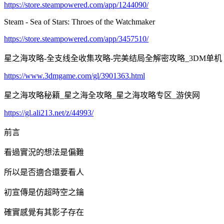
https://store.steampowered.com/app/1244090/
Steam - Sea of Stars: Throes of the Watchmaker
https://store.steampowered.com/app/3457510/
星之海攻略-全支线全收集攻略-完美结局全解密攻略_3DM单机
https://www.3dmgame.com/gl/3901363.html
星之海攻略秘籍_星之海全攻略_星之海攻略专区_游侠网
https://gl.ali213.net/z/44993/
前言
看過實況的想法是偏難
所以是否適合還要看人
初宣傳是仿超時空之鑰
確實感覺有其影子存在