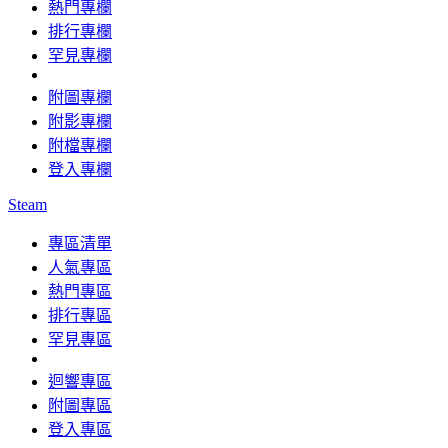
熱門專欄
排行專欄
罕見專欄
附圖專欄
附影專欄
附檔專欄
登入專欄
Steam
專區清單
人氣專區
熱門專區
排行專區
罕見專區
迴響專區
附圖專區
登入專區