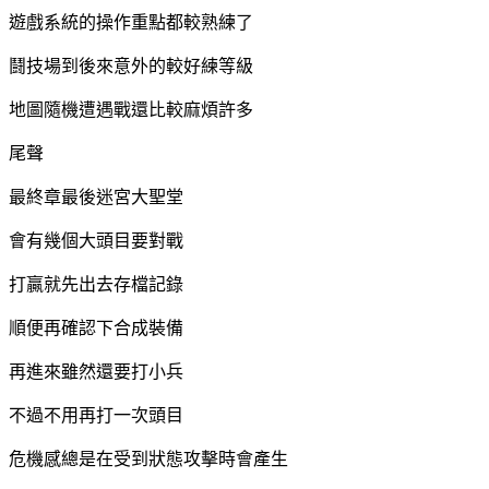
遊戲系統的操作重點都較熟練了
鬪技場到後來意外的較好練等級
地圖隨機遭遇戰還比較麻煩許多
尾聲
最終章最後迷宮大聖堂
會有幾個大頭目要對戰
打贏就先出去存檔記錄
順便再確認下合成裝備
再進來雖然還要打小兵
不過不用再打一次頭目
危機感總是在受到狀態攻擊時會產生