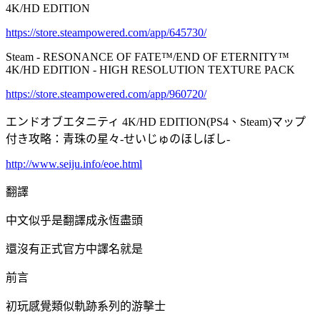
4K/HD EDITION
https://store.steampowered.com/app/645730/
Steam - RESONANCE OF FATE™/END OF ETERNITY™
4K/HD EDITION - HIGH RESOLUTION TEXTURE PACK
https://store.steampowered.com/app/960720/
エンドオブエタニティ 4K/HD EDITION(PS4、Steam)マップ
付き攻略：青珠の星々-せいじゅのほしぼし-
http://www.seiju.info/eoe.html
翻譯
中文似乎是翻譯成永恆盡頭
還沒有正式官方中譯名就是
前言
初玩感覺類似軌跡系列的游擊士