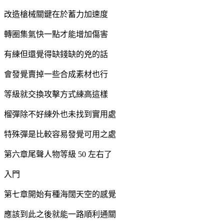
改造槍械關鍵在於蓄力加速度
轉圈集氣快一點才能增加傷害
有練但還覺得缺錢缺的兇的話
會發覺賣掉一些合成素材也行
等級就交換攻擊方式練高這樣
榴彈除不好練外也未找到實用處
特殊彈是比較容易發覺可用之處
第六章尾聲人物等級 50 左右了
入門
第七章開始有種海闊天空的感覺
應該到此之後就能一路順利通關