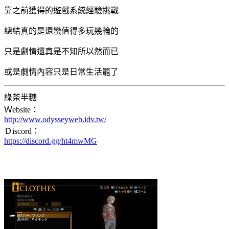
靠之前獲得的遊戲系統經驗挑戰
總結真的是還蠻值得多玩幾輪的
只是劇情還真是不知所以然而已
或是劇情內容只是日常生活罷了
綠茶半糖
Ｗebsite：
http://www.odysseyweb.idv.tw/
Ｄiscord：
https://discord.gg/ht4mwMG