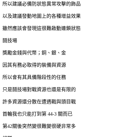
所以建議必備防狀態異常攻擊的飾品
以及建議發動地圖上的各種增益效果
雖然應該會發現這很難啟動連鎖狀態
鬪技場
獎勵金錢與代幣；銅、銀、金
因其有務必取得的裝備與資源
所以會有其具備階段性的任務
只是鬪技場對戰資源也還是有限的
許多資源還分散在遭遇戰與頭目戰
首輪我也只能打到第 44-3 關而已
第42關後突然變很難變很硬非常多