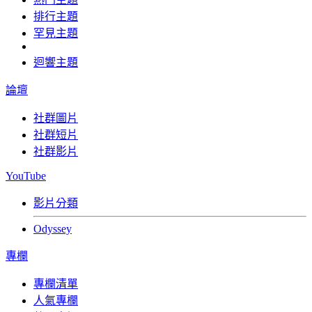
排行主題
罕見主題
迴響主題
論壇
社群圖片
社群短片
社群影片
YouTube
影片分類
Odyssey
專欄
專欄清單
人氣專欄