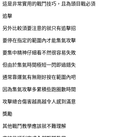
這是非常實用的戰鬥技巧，且為頭目戰必須
追擊
另外比較須要注意的就只有追擊招
要停在指定的範圍內才能集氣攻擊
要集中精神仔細看不然很容易失敗
但由於集氣時間極短一閃即過錯失
通常靠運氣有無剛好按在範圍內吧
因為集氣攻擊多累積些跑圈數時間
攻擊總合傷害越高越令人感到滿意
獎勵
其他戰鬥教學應該就不難理解