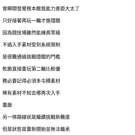
會瞬間發覺根本敵我能力差距大太了
只好接著再玩一輪才進隱關
因為鬪技場雖然能練高等級
不過入手素材受到系統限制
是很難通過挑戰隱關的門檻
乾脆直接重玩第二輪比較優
務必要記得必須多屯積素材
稀有素材不知去哪再次入手
重啟
另一條路線就是繼續挑戰新難度
但是狀態是重新開始並無法繼承