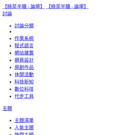
【綠茶半糖 - 論壇】
【綠茶半糖 - 論壇】
討論
討論分類
作業系統
程式語言
網站建置
網頁設計
原創作品
休閒活動
科技新知
數位科技
代步工具
主題
主題清單
人氣主題
熱門主題