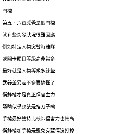
門檻
第五、六章感覺是個門檻
就有些突發狀況很難因應
例如特定人物突暫時離隊
或關卡頭目等級高非常多
最好就是人物等級多練些
武器差異差不多要搞懂了
衝鋒槍才是真正傷害主力
隱喻似乎應該是指刀子嘴
手槍最好雙持比較帥傷害力也較高
衝鋒槍加手槍是避免有藍傷沒打掉