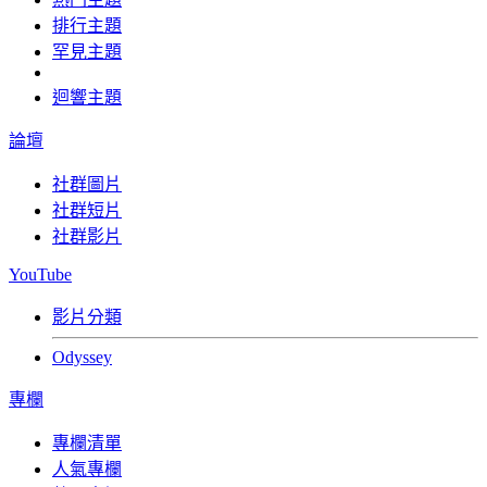
排行主題
罕見主題
迴響主題
論壇
社群圖片
社群短片
社群影片
YouTube
影片分類
Odyssey
專欄
專欄清單
人氣專欄