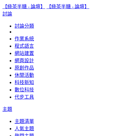
【綠茶半糖 - 論壇】
【綠茶半糖 - 論壇】
討論
討論分類
作業系統
程式語言
網站建置
網頁設計
原創作品
休閒活動
科技新知
數位科技
代步工具
主題
主題清單
人氣主題
熱門主題