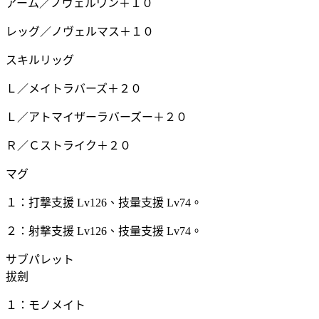
アーム／ノヴェルワン＋１０
レッグ／ノヴェルマス＋１０
スキルリッグ
Ｌ／メイトラバーズ＋２０
Ｌ／アトマイザーラバーズー＋２０
Ｒ／Ｃストライク＋２０
マグ
１：打撃支援 Lv126、技量支援 Lv74。
２：射撃支援 Lv126、技量支援 Lv74。
サブパレット
拔劍
１：モノメイト