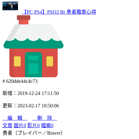
【PC,PS4】PSO2 Br 勇者職業心得
# 620dde44c4c73
新增：2019-12-24 17:11:50
更新：2023-02-17 10:50:06
編 輯
刪 除
文章
圖片
0
影片
0
檔案
0
勇者（ブレイバー／Braver）