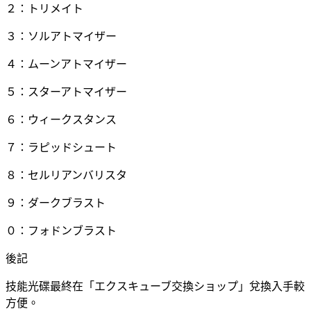
２：トリメイト
３：ソルアトマイザー
４：ムーンアトマイザー
５：スターアトマイザー
６：ウィークスタンス
７：ラピッドシュート
８：セルリアンバリスタ
９：ダークブラスト
０：フォドンブラスト
後記
技能光碟最終在「エクスキューブ交換ショップ」兌換入手較
方便。