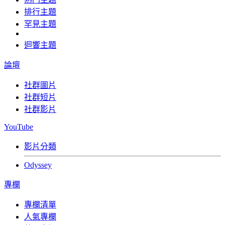
排行主題
罕見主題
迴響主題
論壇
社群圖片
社群短片
社群影片
YouTube
影片分類
Odyssey
專欄
專欄清單
人氣專欄