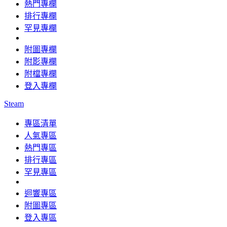
熱門專欄
排行專欄
罕見專欄
附圖專欄
附影專欄
附檔專欄
登入專欄
Steam
專區清單
人氣專區
熱門專區
排行專區
罕見專區
迴響專區
附圖專區
登入專區