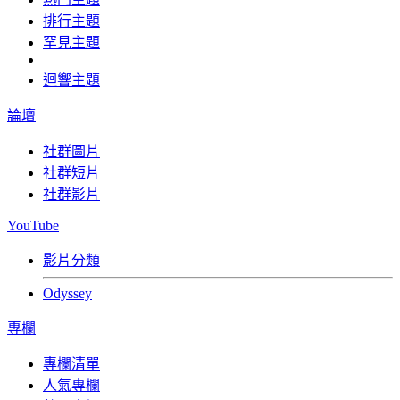
排行主題
罕見主題
迴響主題
論壇
社群圖片
社群短片
社群影片
YouTube
影片分類
Odyssey
專欄
專欄清單
人氣專欄