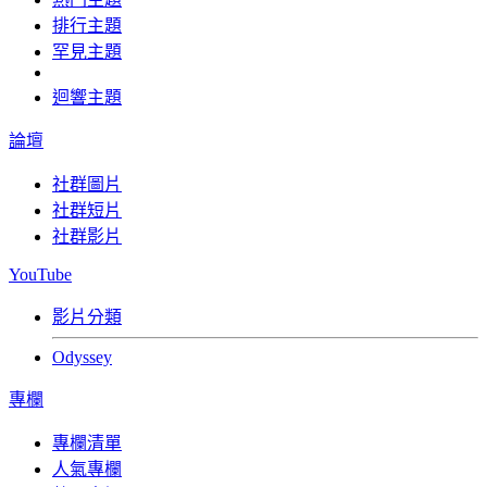
排行主題
罕見主題
迴響主題
論壇
社群圖片
社群短片
社群影片
YouTube
影片分類
Odyssey
專欄
專欄清單
人氣專欄