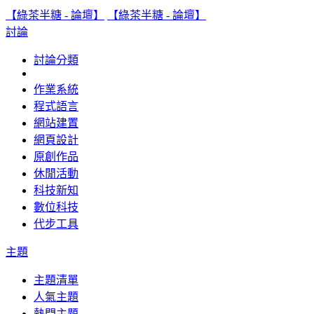
【綠茶半糖 - 論壇】
【綠茶半糖 - 論壇】
討論
討論分類
作業系統
程式語言
網站建置
網頁設計
原創作品
休閒活動
科技新知
數位科技
代步工具
主題
主題清單
人氣主題
熱門主題